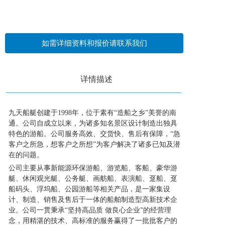
如需详细资料和报价请联系我们
详情描述
九天船艇创建于1998年，位于素有“造船之乡”美誉的南
通。公司自成立以来，为诸多知名景区设计制造出独具
特色的游船。公司服务高效、交货快、售后有保障，“急
客户之所急，想客户之所想”为客户解决了诸多已知及潜
在的问题。
公司主要从事新能源环保游船、游览船、客船、豪华游
艇、休闲观光艇、公务艇、
画舫船
、表演船、趸船、趸
船码头、
浮坞船
、公园游船等相关产品，是一家集设
计、制造、销售及售后于一体的船舶制造型高新技术企
业。公司一贯秉承“坚持高品质 做良心企业”的经营理
念，用精湛的技术、高标准的服务赢得了一批批客户的