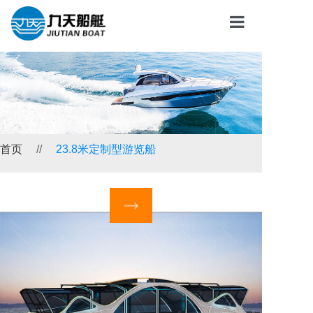
首页
关于我们
产品系列
服务与支持
首页
//
23.8米定制型游览船
新闻中心
联系我们