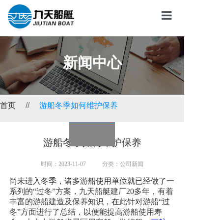
首页
关于我们
新闻中心
产品系列
服务与支持
首页
//
游船冬季如何维护保养
新闻中心
联系我们
游船冬季如何维护保养
时间：2023-11-07
分类：公司新闻
尚未进入冬季，诸多游船使用单位就已经做了一
系列的“过冬”方案，九天船艇建厂20多年，有着
丰富的游船建造及保养知识，在此针对游船“过
冬”方面进行了总结，以便能提高游船使用寿